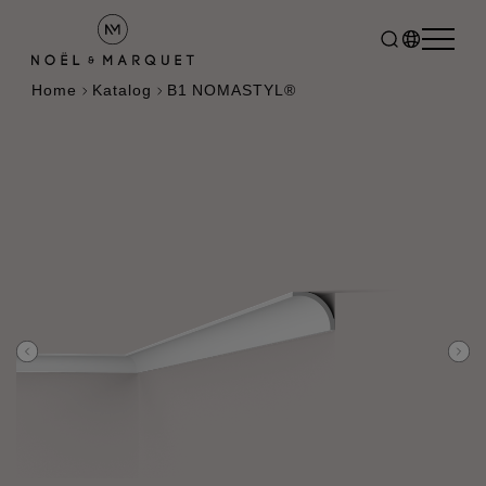
Home
Katalog
B1 NOMASTYL®