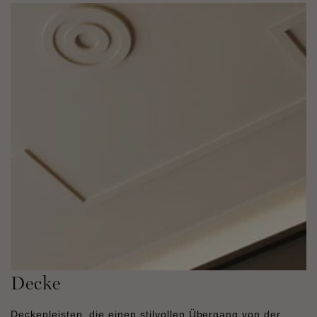
Decke
Deckenleisten, die einen stilvollen Übergang von der