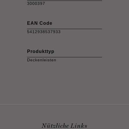
3000397
EAN Code
5412938537933
Produkttyp
Deckenleisten
Nützliche Links