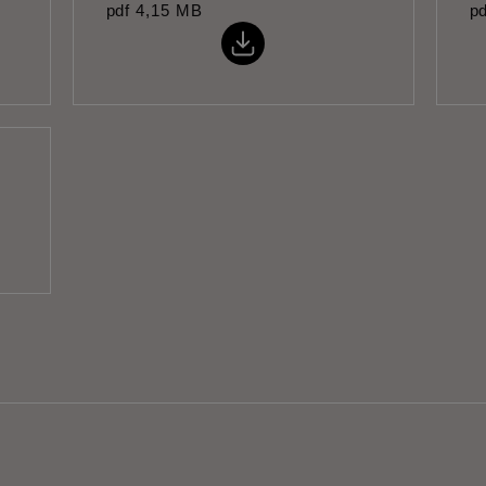
pdf
4,15 MB
pd