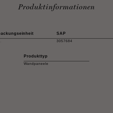
Produktinformationen
packungseinheit
SAP
.
3057684
Produkttyp
Wandpaneele