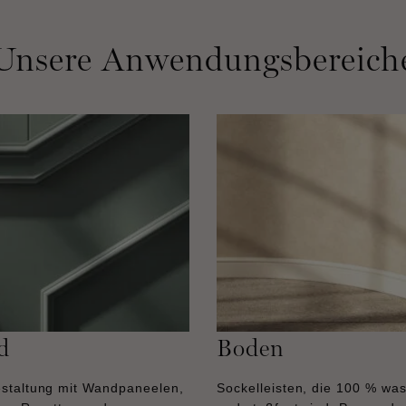
Unsere Anwendungsbereich
d
Boden
staltung mit Wandpaneelen,
Sockelleisten, die 100 % was