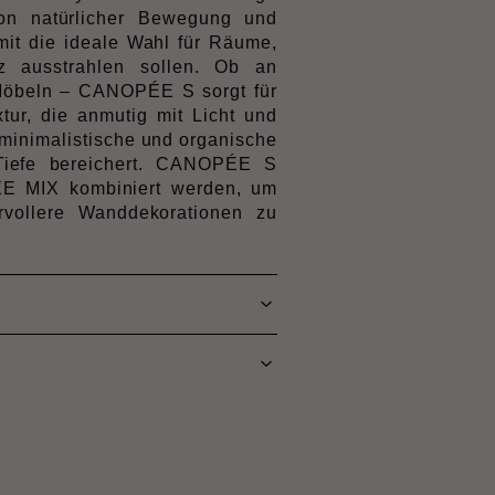
von natürlicher Bewegung und
mit die ideale Wahl für Räume,
 ausstrahlen sollen. Ob an
öbeln – CANOPÉE S sorgt für
xtur, die anmutig mit Licht und
 minimalistische und organische
Tiefe bereichert. CANOPÉE S
E MIX kombiniert werden, um
rvollere Wanddekorationen zu