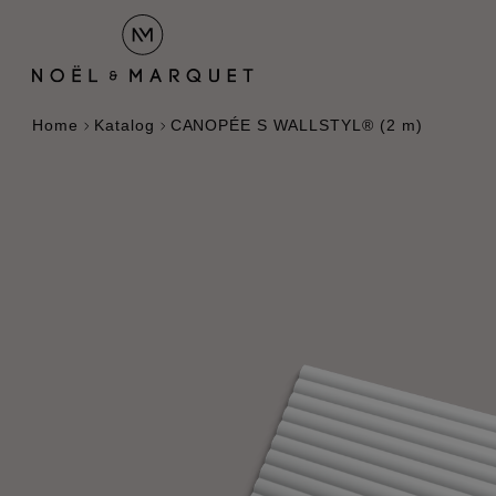
Home
Katalog
CANOPÉE S WALLSTYL® (2 m)