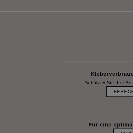
Kleberverbrau
Schätzen Sie Ihre Be
BEREC
Für eine optimal