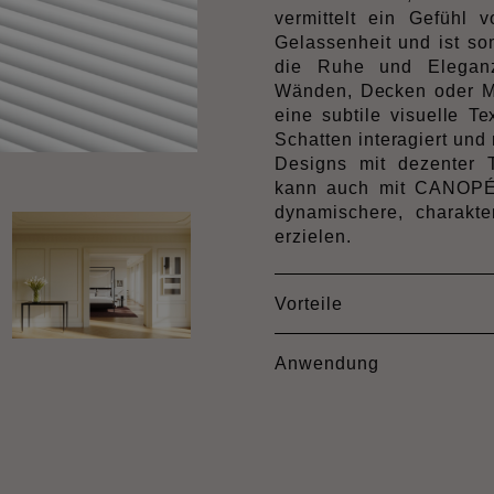
vermittelt ein Gefühl 
Gelassenheit und ist so
die Ruhe und Eleganz
Wänden, Decken oder M
eine subtile visuelle Te
Schatten interagiert und
Designs mit dezenter 
kann auch mit CANOPÉ
dynamischere, charakte
erzielen.
Vorteile
Anwendung