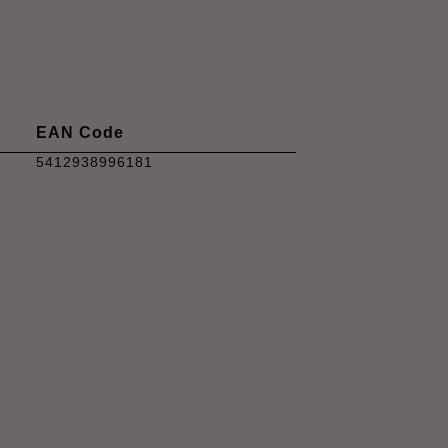
EAN Code
5412938996181