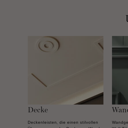
Decke
Wan
Deckenleisten, die einen stilvollen
Wandge