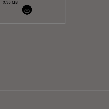
f
0,96 MB