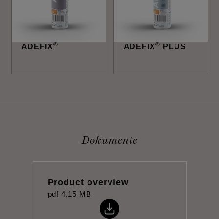
®
®
ADEFIX
ADEFIX
PLUS
Dokumente
Product overview
pdf
4,15 MB