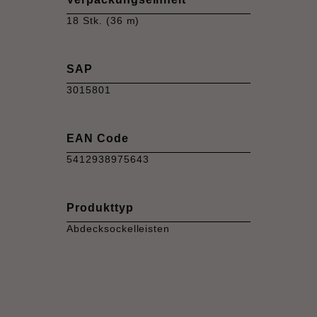
18 Stk. (36 m)
SAP
3015801
EAN Code
5412938975643
Produkttyp
Abdecksockelleisten