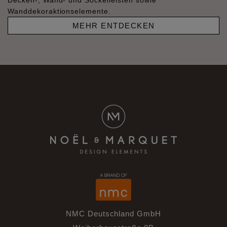
Decken-, Wand- und Sockelleisten sowie
Wanddekoraktionselemente.
MEHR ENTDECKEN
NMC Deutschland GmbH