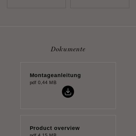
Dokumente
Montageanleitung
pdf
0,44 MB
Product overview
pdf
4,15 MB