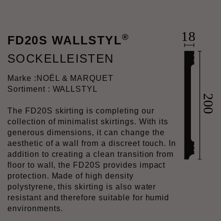
®
FD20S WALLSTYL
SOCKELLEISTEN
Marke :
NOËL & MARQUET
Sortiment : WALLSTYL
The FD20S skirting is completing our
collection of minimalist skirtings. With its
generous dimensions, it can change the
aesthetic of a wall from a discreet touch. In
addition to creating a clean transition from
floor to wall, the FD20S provides impact
protection. Made of high density
polystyrene, this skirting is also water
resistant and therefore suitable for humid
environments.