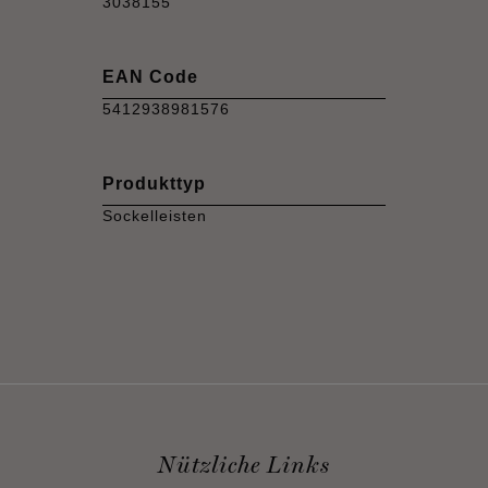
3038155
EAN Code
5412938981576
Produkttyp
Sockelleisten
Nützliche Links