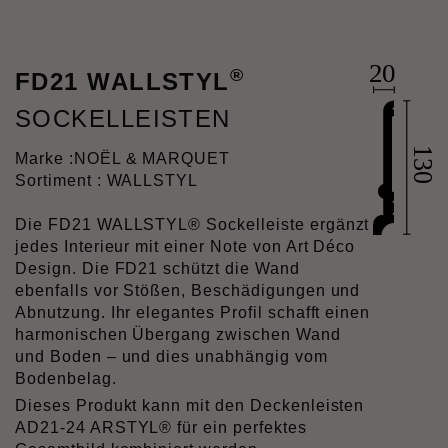
®
FD21 WALLSTYL
SOCKELLEISTEN
Marke :
NOËL & MARQUET
Sortiment : WALLSTYL
Die FD21 WALLSTYL® Sockelleiste ergänzt
jedes Interieur mit einer Note von Art Déco
Design. Die FD21 schützt die Wand
ebenfalls vor Stößen, Beschädigungen und
Abnutzung. Ihr elegantes Profil schafft einen
harmonischen Übergang zwischen Wand
und Boden – und dies unabhängig vom
Bodenbelag.
Dieses Produkt kann mit den Deckenleisten
AD21-24 ARSTYL® für ein perfektes