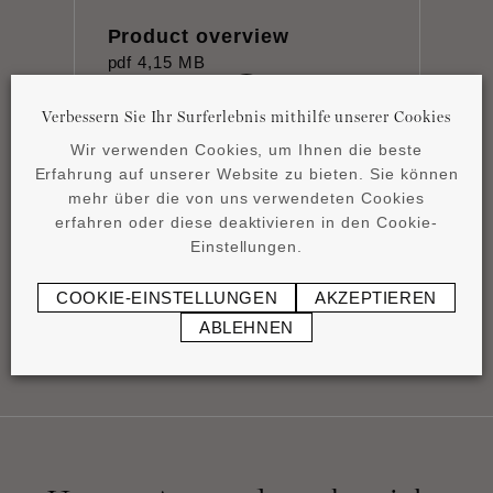
Product overview
pdf
4,15 MB
Verbessern Sie Ihr Surferlebnis mithilfe unserer Cookies
Wir verwenden Cookies, um Ihnen die beste
Erfahrung auf unserer Website zu bieten. Sie können
mehr über die von uns verwendeten Cookies
erfahren oder diese deaktivieren in den Cookie-
Datenblatt
Einstellungen.
pdf
0,83 MB
COOKIE-EINSTELLUNGEN
AKZEPTIEREN
ABLEHNEN