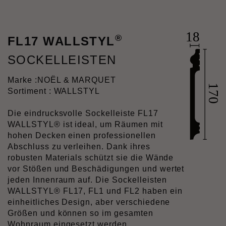
®
FL17 WALLSTYL
SOCKELLEISTEN
Marke :
NOËL & MARQUET
Sortiment : WALLSTYL
Die eindrucksvolle Sockelleiste FL17
WALLSTYL® ist ideal, um Räumen mit
hohen Decken einen professionellen
Abschluss zu verleihen. Dank ihres
robusten Materials schützt sie die Wände
vor Stößen und Beschädigungen und wertet
jeden Innenraum auf. Die Sockelleisten
WALLSTYL® FL17, FL1 und FL2 haben ein
einheitliches Design, aber verschiedene
Größen und können so im gesamten
Wohnraum eingesetzt werden.