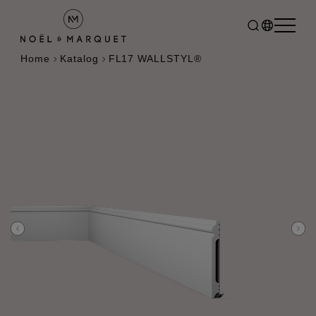
Home
Katalog
FL17 WALLSTYL®