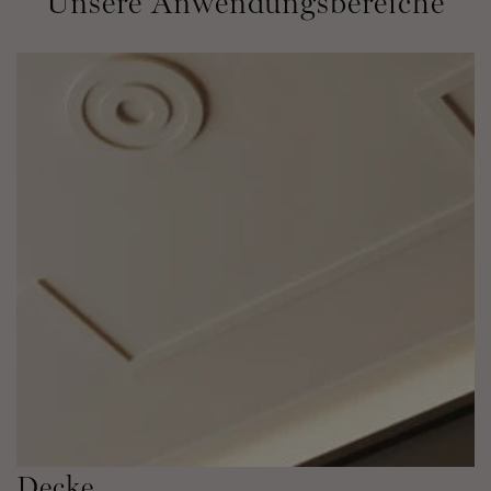
Unsere Anwendungsbereiche
Decke