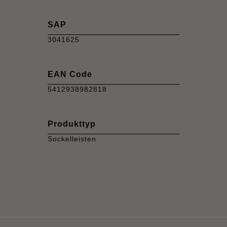
SAP
3041625
EAN Code
5412938982818
Produkttyp
Sockelleisten