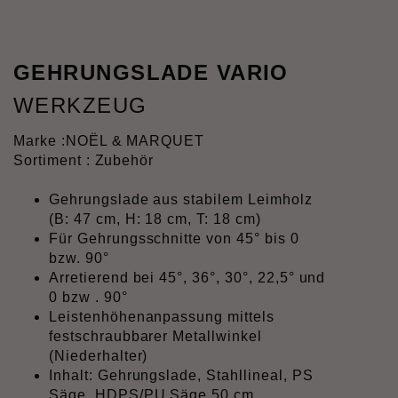
GEHRUNGSLADE VARIO
WERKZEUG
Marke :
NOËL & MARQUET
Sortiment : Zubehör
Gehrungslade aus stabilem Leimholz
(B: 47 cm, H: 18 cm, T: 18 cm)
Für Gehrungsschnitte von 45° bis 0
bzw. 90°
Arretierend bei 45°, 36°, 30°, 22,5° und
0 bzw . 90°
Leistenhöhenanpassung mittels
festschraubbarer Metallwinkel
(Niederhalter)
Inhalt: Gehrungslade, Stahllineal, PS
Säge, HDPS/PU Säge 50 cm,