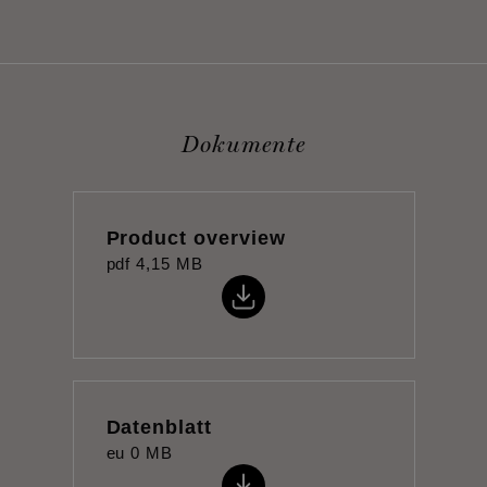
Dokumente
Product overview
pdf
4,15 MB
Datenblatt
eu
0 MB