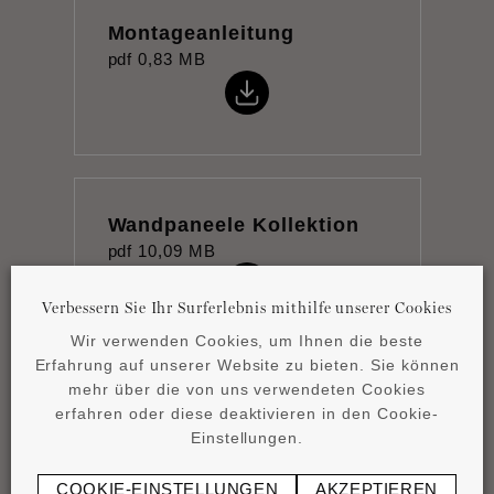
Montageanleitung
pdf
0,83 MB
Wandpaneele Kollektion
pdf
10,09 MB
Verbessern Sie Ihr Surferlebnis mithilfe unserer Cookies
Wir verwenden Cookies, um Ihnen die beste
Erfahrung auf unserer Website zu bieten. Sie können
mehr über die von uns verwendeten Cookies
erfahren oder diese deaktivieren in den Cookie-
Datenblatt
Einstellungen.
pdf
0,83 MB
COOKIE-EINSTELLUNGEN
AKZEPTIEREN