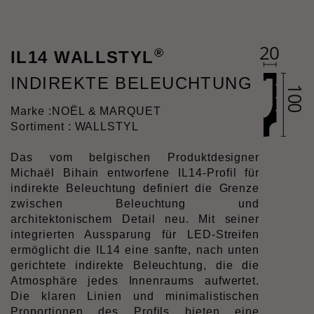
®
IL14 WALLSTYL
INDIREKTE BELEUCHTUNG
Marke :
NOËL & MARQUET
Sortiment : WALLSTYL
Das vom belgischen Produktdesigner
Michaël Bihain entworfene IL14-Profil für
indirekte Beleuchtung definiert die Grenze
zwischen Beleuchtung und
architektonischem Detail neu. Mit seiner
integrierten Aussparung für LED-Streifen
ermöglicht die IL14 eine sanfte, nach unten
gerichtete indirekte Beleuchtung, die die
Atmosphäre jedes Innenraums aufwertet.
Die klaren Linien und minimalistischen
Proportionen des Profils bieten eine