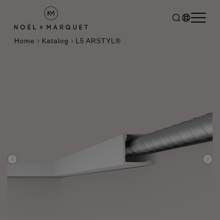
Home
Katalog
L5 ARSTYL®