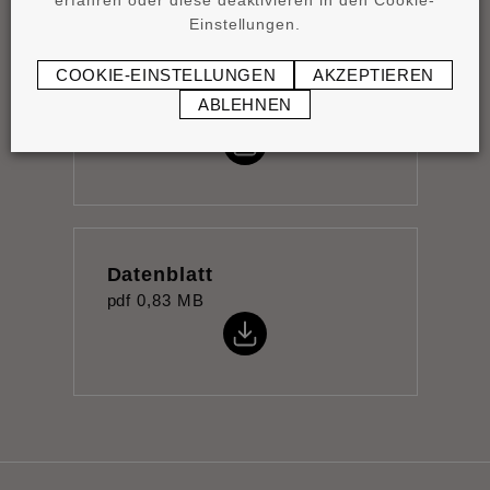
erfahren oder diese deaktivieren in den Cookie-
Einstellungen.
COOKIE-EINSTELLUNGEN
AKZEPTIEREN
Montageanleitung
ABLEHNEN
pdf
0,96 MB
Datenblatt
pdf
0,83 MB