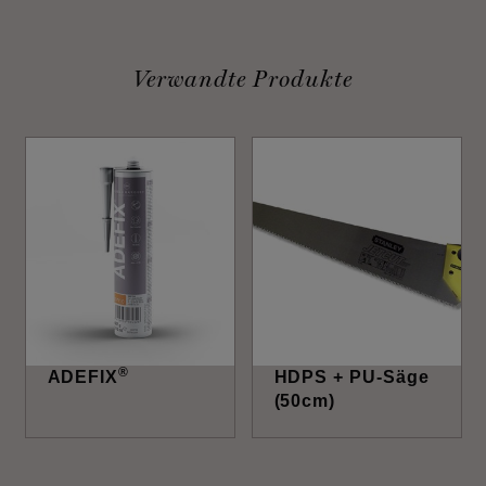
Verwandte Produkte
®
ADEFIX
HDPS + PU-Säge
(50cm)