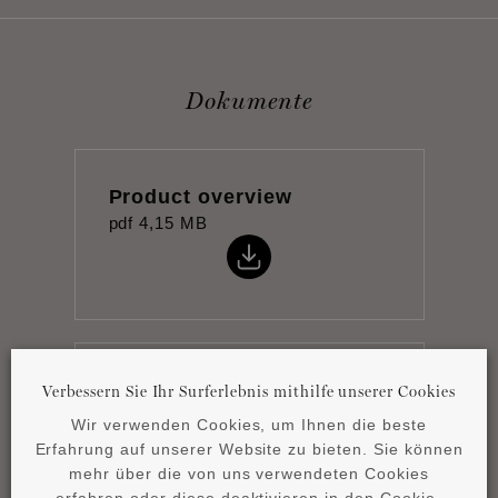
Dokumente
Product overview
pdf
4,15 MB
Wandpaneele Kollektion
Verbessern Sie Ihr Surferlebnis mithilfe unserer Cookies
pdf
10,09 MB
Wir verwenden Cookies, um Ihnen die beste
Erfahrung auf unserer Website zu bieten. Sie können
mehr über die von uns verwendeten Cookies