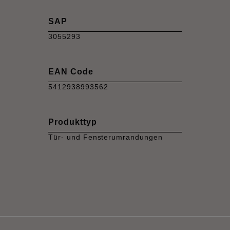
SAP
3055293
EAN Code
5412938993562
Produkttyp
Tür- und Fensterumrandungen