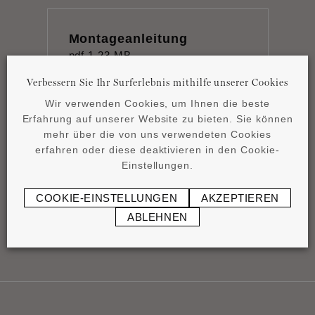
Montageanleitung
pdf
1,23 MB
Verbessern Sie Ihr Surferlebnis mithilfe unserer Cookies
Wir verwenden Cookies, um Ihnen die beste
Erfahrung auf unserer Website zu bieten. Sie können
mehr über die von uns verwendeten Cookies
erfahren oder diese deaktivieren in den Cookie-
Product overview
Einstellungen.
pdf
4,15 MB
COOKIE-EINSTELLUNGEN
AKZEPTIEREN
ABLEHNEN