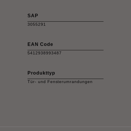
SAP
3055291
EAN Code
5412938993487
Produkttyp
Tür- und Fensterumrandungen