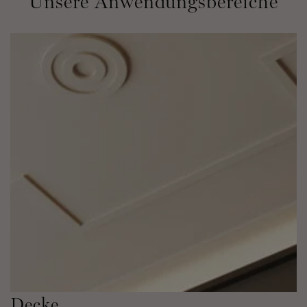
Unsere Anwendungsbereiche
Decke