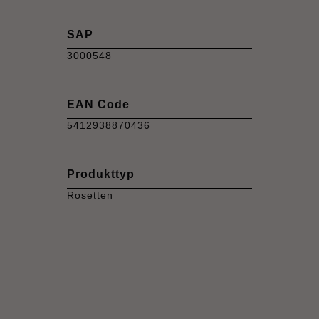
SAP
3000548
EAN Code
5412938870436
Produkttyp
Rosetten