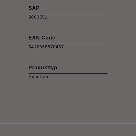
SAP
3000551
EAN Code
5412938870467
Produkttyp
Rosetten