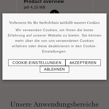
Product overview
pdf
4,15 MB
Verbessern Sie Ihr Surferlebnis mithilfe unserer Cookies
Wir verwenden Cookies, um Ihnen die beste
Erfahrung auf unserer Website zu bieten. Sie können
mehr über die von uns verwendeten Cookies
Montageanleitung
erfahren oder diese deaktivieren in den Cookie-
pdf
0,42 MB
Einstellungen.
COOKIE-EINSTELLUNGEN
AKZEPTIEREN
ABLEHNEN
Unsere Anwendungsbereiche