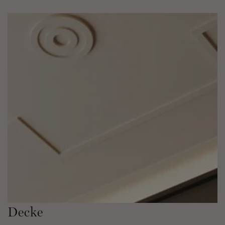
Decke