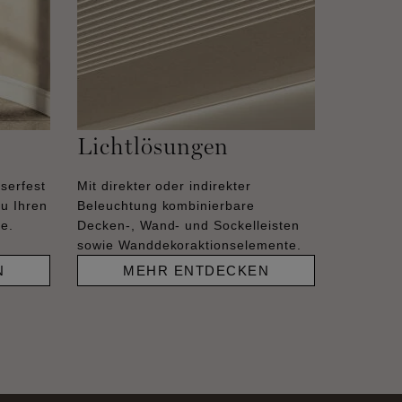
Lichtlösungen
serfest
Mit direkter oder indirekter
zu Ihren
Beleuchtung kombinierbare
se.
Decken-, Wand- und Sockelleisten
sowie Wanddekoraktionselemente.
N
MEHR ENTDECKEN