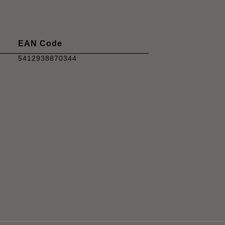
EAN Code
5412938870344