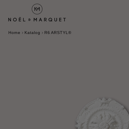
Home
Katalog
R6 ARSTYL®