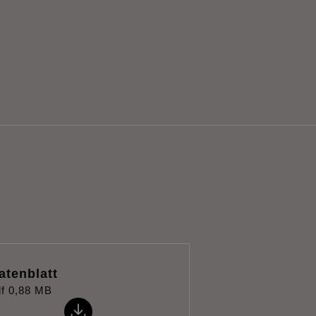
atenblatt
f
0,88 MB