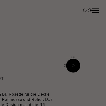
ET
YL® Rosette für die Decke
ng Raffinesse und Relief. Das
elle Design macht die R6