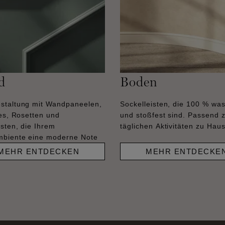
d
Boden
staltung mit Wandpaneelen,
Sockelleisten, die 100 % was
les, Rosetten und
und stoßfest sind. Passend 
sten, die Ihrem
täglichen Aktivitäten zu Hau
biente eine moderne Note
MEHR ENTDECKEN
MEHR ENTDECKE