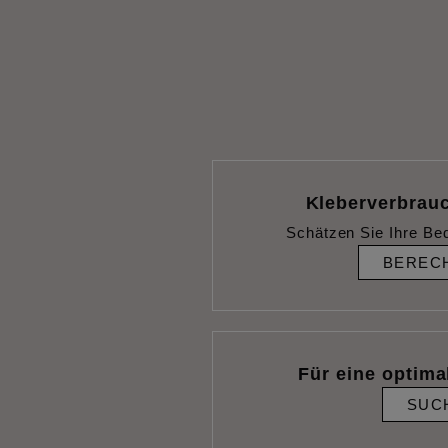
Kleberverbrau
Schätzen Sie Ihre Be
BEREC
Für eine optimal
SUC