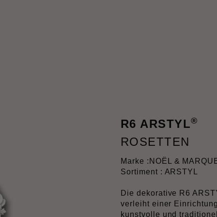
®
R6 ARSTYL
ROSETTEN
Marke :
NOËL & MARQU
Sortiment : ARSTYL
Die dekorative R6 ARST
verleiht einer Einrichtu
kunstvolle und tradition