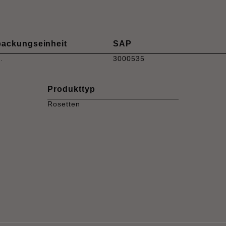
packungseinheit
SAP
.
3000535
Produkttyp
Rosetten