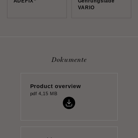
ADEFIX
Gehrungslade
VARIO
Dokumente
Product overview
pdf
4,15 MB