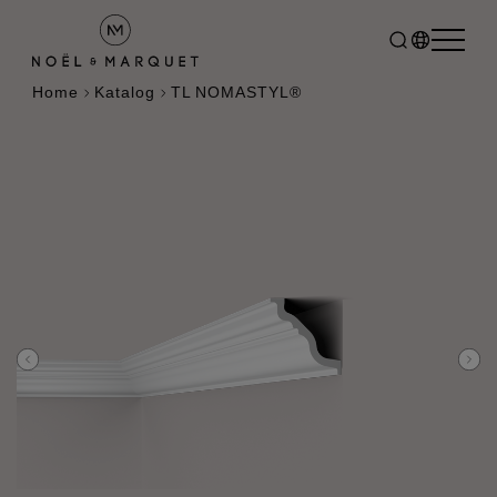
Home
Katalog
TL NOMASTYL®