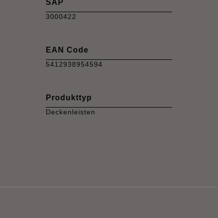
SAP
3000422
EAN Code
5412938954594
Produkttyp
Deckenleisten