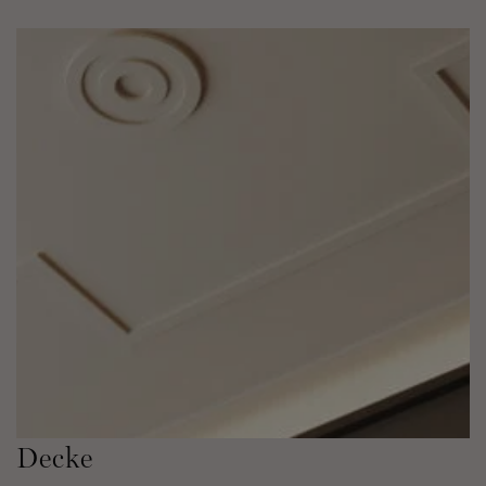
Decke