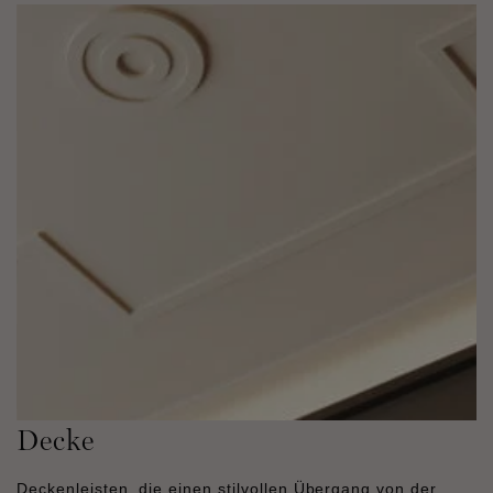
Decke
Deckenleisten, die einen stilvollen Übergang von der