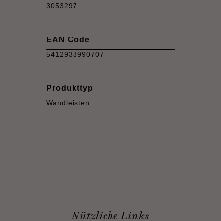
3053297
EAN Code
5412938990707
Produkttyp
Wandleisten
Nützliche Links