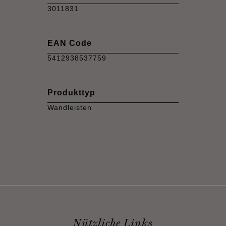
3011831
EAN Code
5412938537759
Produkttyp
Wandleisten
Nützliche Links