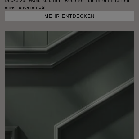
Decke zur Wand schaffen. Rosetten, die Ihrem Interieur
einen anderen Stil
MEHR ENTDECKEN