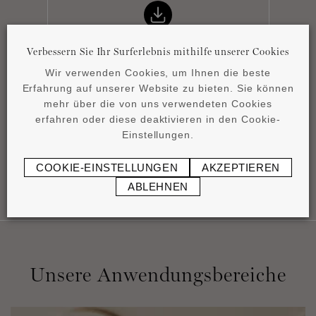
Verbessern Sie Ihr Surferlebnis mithilfe unserer Cookies
Wir verwenden Cookies, um Ihnen die beste
Erfahrung auf unserer Website zu bieten. Sie können
Datenblatt
mehr über die von uns verwendeten Cookies
pdf
0,88 MB
erfahren oder diese deaktivieren in den Cookie-
Einstellungen.
COOKIE-EINSTELLUNGEN
AKZEPTIEREN
ABLEHNEN
Unsere Anwendungsbereiche