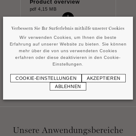
Product overview
pdf
4,15 MB
Verbessern Sie Ihr Surferlebnis mithilfe unserer Cookies
Wir verwenden Cookies, um Ihnen die beste
Erfahrung auf unserer Website zu bieten. Sie können
mehr über die von uns verwendeten Cookies
Datenblatt
erfahren oder diese deaktivieren in den Cookie-
pdf
0,88 MB
Einstellungen.
COOKIE-EINSTELLUNGEN
AKZEPTIEREN
ABLEHNEN
Unsere Anwendungsbereiche