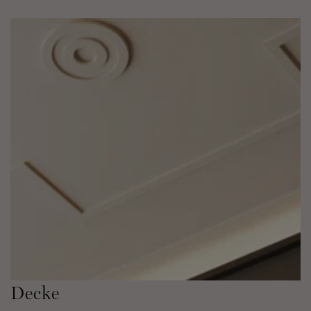
Decke