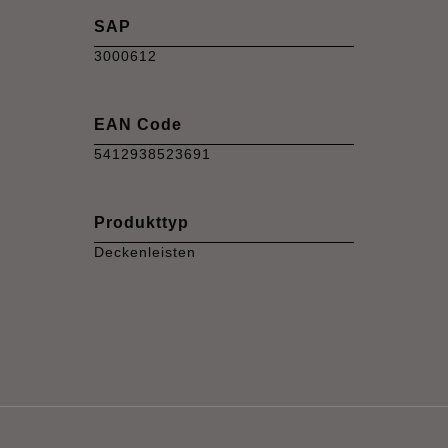
SAP
3000612
EAN Code
5412938523691
Produkttyp
Deckenleisten