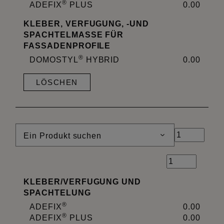
®
ADEFIX
PLUS
0.00
KLEBER, VERFUGUNG, -UND
SPACHTELMASSE FÜR
FASSADENPROFILE
®
DOMOSTYL
HYBRID
0.00
LÖSCHEN
Ein Produkt suchen
KLEBER
/
VERFUGUNG UND
SPACHTELUNG
®
ADEFIX
0.00
®
ADEFIX
PLUS
0.00