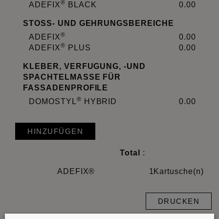
®
ADEFIX
BLACK
0.00
STOSS- UND GEHRUNGSBEREICHE
®
ADEFIX
0.00
®
ADEFIX
PLUS
0.00
KLEBER, VERFUGUNG, -UND
SPACHTELMASSE FÜR
FASSADENPROFILE
®
DOMOSTYL
HYBRID
0.00
HINZUFÜGEN
Total
:
ADEFIX®
1
Kartusche(n)
DRUCKEN