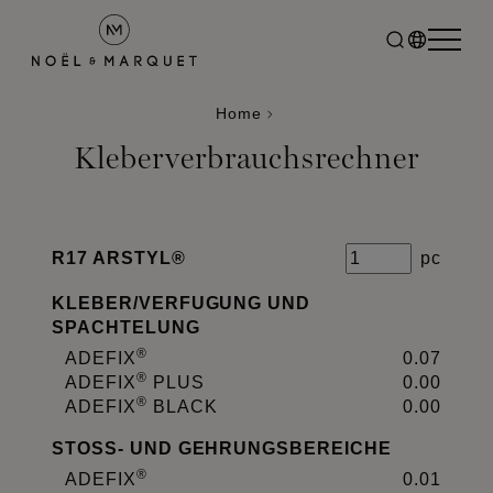
Home
Kleberverbrauchsrechner
R17 ARSTYL®
pc
KLEBER
/
VERFUGUNG UND
SPACHTELUNG
®
ADEFIX
0.07
®
ADEFIX
PLUS
0.00
®
ADEFIX
BLACK
0.00
STOSS- UND GEHRUNGSBEREICHE
®
ADEFIX
0.01