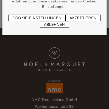
erfahren oder diese deaktivieren in den Cookie-
Einstellungen.
COOKIE-EINSTELLUNGEN
AKZEPTIEREN
ZURÜCK ZU DEN NEWS
ABLEHNEN
NMC Deutschland GmbH
Weiherhausstraße 8B