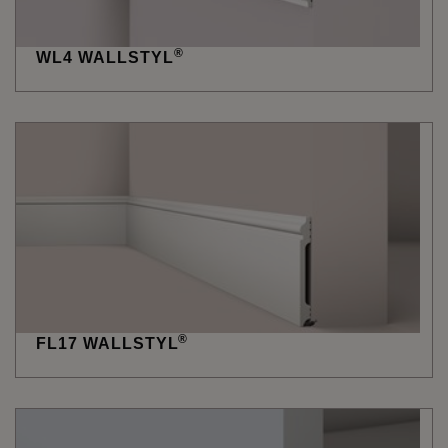
®
WL4 WALLSTYL
®
FL17 WALLSTYL