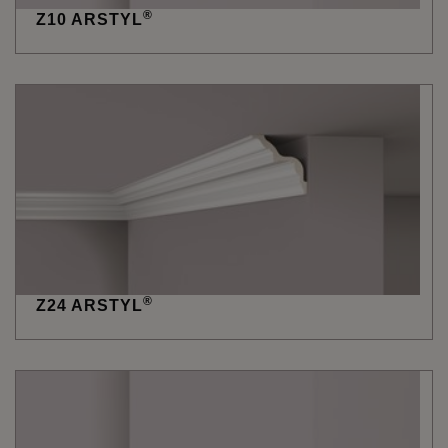
®
Z10 ARSTYL
®
Z24 ARSTYL