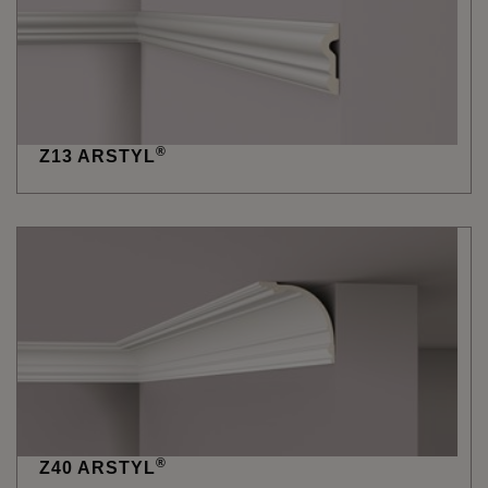
®
Z13 ARSTYL
®
Z40 ARSTYL