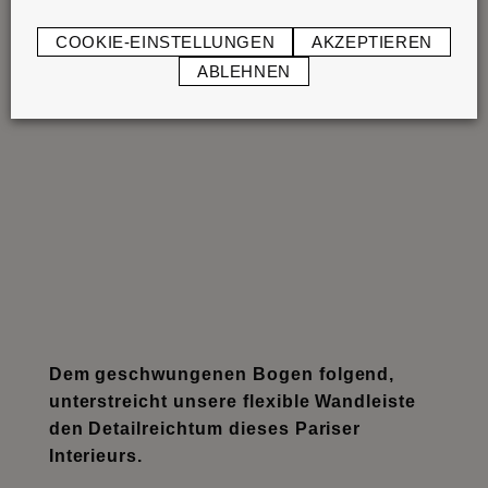
COOKIE-EINSTELLUNGEN
AKZEPTIEREN
ABLEHNEN
Dem geschwungenen Bogen folgend,
unterstreicht unsere flexible Wandleiste
den Detailreichtum dieses Pariser
Interieurs.