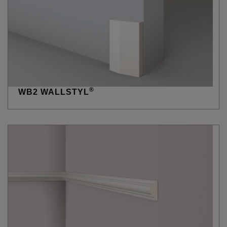
®
WB2 WALLSTYL